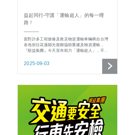
益起同行‧守護「運輸超人」的每一哩
路！
面對許多工程搶修及救災物資運輸車輛將自台灣
各地前往花蓮縣光復鄉協助重建及物資運輸，
『順益集團』今天宣布助力「運輸超人」，不分
品牌、即刻支援...
2025-09-03