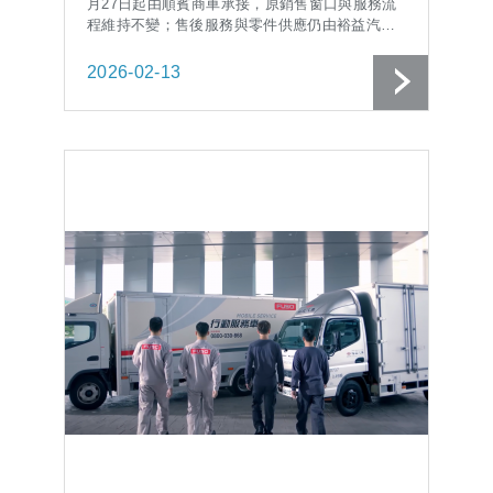
月27日起由順賓商車承接，原銷售窗口與服務流
程維持不變；售後服務與零件供應仍由裕益汽車
提供，確保客...
2026-02-13