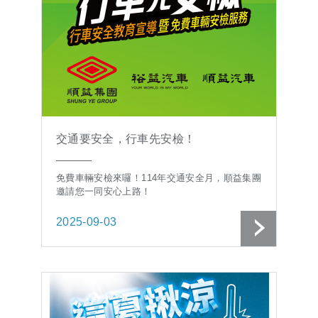
交通要安全，行車先安檢！
免費車輛安檢來囉！114年交通安全月，順益集團
邀請您一同安心上路！
2025-09-03