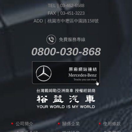
TEL｜03-462-6588
FAX｜03-451-3223
ADD｜桃園市中壢區中園路158號
免費服務專線
0800-030-868
原廠網站連結
公司簡介
關係企業
使用條款