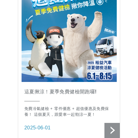
這夏揪涼！夏季免費健檢開跑囉!
免費冷氣健檢 + 零件優惠 + 超值優惠及免費保
養！ 這個夏天，跟愛車一起勁涼一夏！
2025-06-01