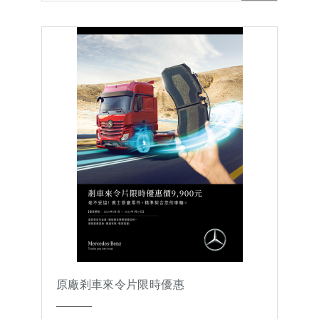
原廠剎車來令片限時優惠