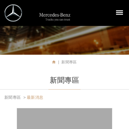
裕益汽車股份有限公司
M
新聞專區
首頁
新聞專區
新聞專區
最新消息