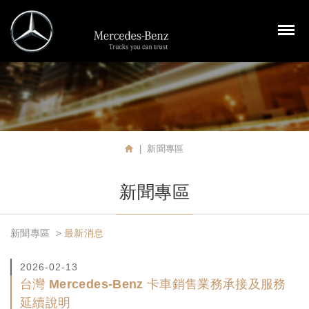
裕益汽車股份有限公司
M
新聞專區
首頁
新聞專區
新聞專區
最新消息
2026-02-13
台灣 Mercedes-Benz 卡車銷售業務承接及服務
延續說明