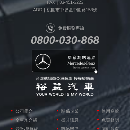
FAX｜03-451-3223
ADD｜桃園市中壢區中園路158號
免費服務專線
0800-030-868
原廠網站連結
公司簡介
關係企業
使用條款
全車系介紹
徵才訊息
免責聲明
營業/服務網
聯絡我們
回到首頁