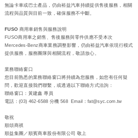
無論卡車或巴士產品，仍由裕益汽車持續提供售後服務，相關
流程與品質與目前一致，確保服務不中斷。
FUSO
商用車銷售與服務說明
FUSO商用車之銷售、售後服務與零件供應不受本次
Mercedes-Benz商車業務調整影響，仍由裕益汽車依現行模式
提供服務，服務團隊與相關流程，敬請放心。
業務聯絡窗口
您目前熟悉的業務聯絡窗口將持續為您服務，如您有任何疑
問，歡迎直接我們聯繫，或透過以下聯絡方式洽詢：
聯絡窗口：黃建鑫 專員
電話：(03) 462-6588 分機 568 Email：fat@syc.com.tw
敬祝
順頌商祺
順益集團／順賓商車股份有限公司 敬上