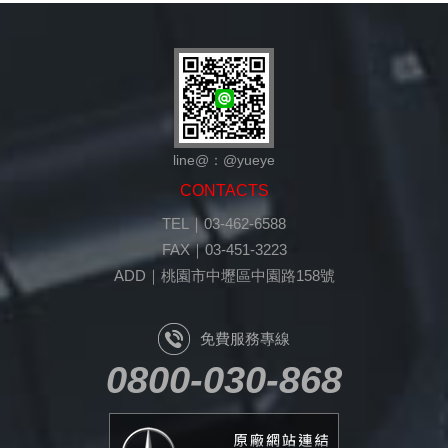
line@：@yueye
CONTACTS
TEL｜03-462-6588
FAX｜03-451-3223
ADD｜桃園市中壢區中園路158號
免費服務專線
0800-030-868
原廠網站連結