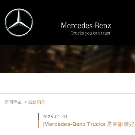
裕益汽車股
新聞專區
最新消息
2025-01-01
[Mercedes-Benz Trucks 星春限量