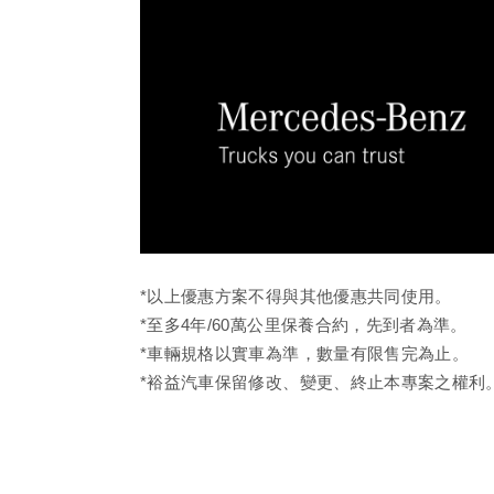
*以上優惠方案不得與其他優惠共同使用。
*至多4年/60萬公里保養合約，先到者為準。
*車輛規格以實車為準，數量有限售完為止。
*裕益汽車保留修改、變更、終止本專案之權利